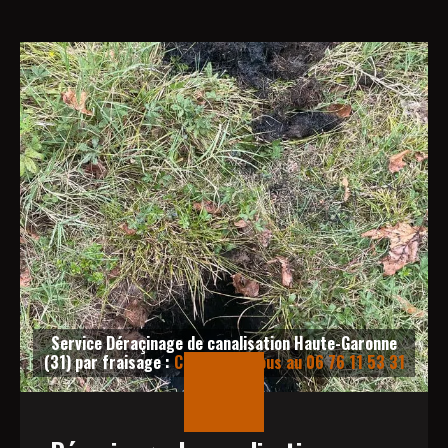
Service Déraçinage de canalisation Haute-Garonne
(31) par fraisage :
Contactez-nous au 06 76 11 53 31