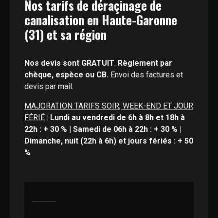
Nos tarifs de déraçinage de
canalisation en Haute-Garonne
(31) et sa région
Nos devis sont GRATUIT
.
Règlement par
chèque, espèce ou CB.
Envoi des factures et
devis par mail.
MAJORATION TARIFS SOIR, WEEK-END ET JOUR
FÉRIÉ
:
Lundi au vendredi de 6h à 8h et 18h à
22h : + 30 % | Samedi de 06h à 22h : + 30 % |
Dimanche, nuit (22h à 6h) et jours fériés : + 50
%