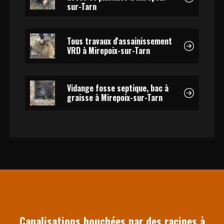
sur-Tarn
Tous travaux d'assainissement
VRD à Mirepoix-sur-Tarn
Vidange fosse septique, bac à
graisse à Mirepoix-sur-Tarn
Canalisations bouchées par des racines à