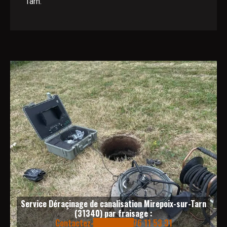
Tarn.
Service Déraçinage de canalisation Mirepoix-sur-Tarn
(31340) par fraisage :
Contactez-nous au 06 76 11 53 31