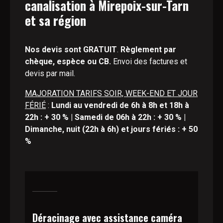
canalisation à Mirepoix-sur-Tarn
et sa région
Nos devis sont GRATUIT
.
Règlement par
chèque, espèce ou CB.
Envoi des factures et
devis par mail.
MAJORATION TARIFS SOIR, WEEK-END ET JOUR
FÉRIÉ
:
Lundi au vendredi de 6h à 8h et 18h à
22h : + 30 % | Samedi de 06h à 22h : + 30 % |
Dimanche, nuit (22h à 6h) et jours fériés : + 50
%
Déracinage avec assistance caméra