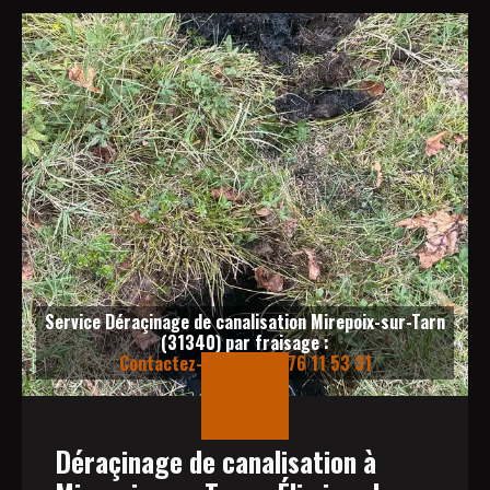
Service Déraçinage de canalisation Mirepoix-sur-Tarn
(31340) par fraisage :
Contactez-nous au 06 76 11 53 31
Déraçinage de canalisation à