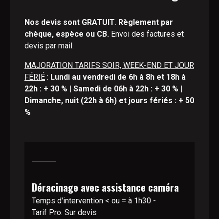
Nos devis sont GRATUIT
.
Règlement par
chèque, espèce ou CB.
Envoi des factures et
devis par mail.
MAJORATION TARIFS SOIR, WEEK-END ET JOUR
FÉRIÉ
:
Lundi au vendredi de 6h à 8h et 18h à
22h : + 30 % | Samedi de 06h à 22h : + 30 % |
Dimanche, nuit (22h à 6h) et jours fériés : + 50
%
Déracinage avec assistance caméra
Temps d'intervention < ou = à 1h30 -
Tarif Pro. Sur devis