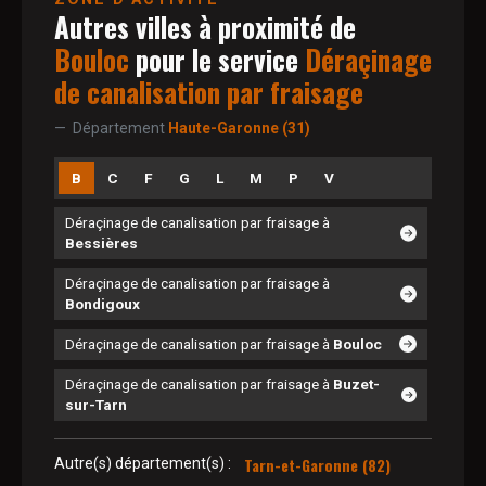
Autres villes à proximité de
Bouloc
pour le service
Déraçinage
de canalisation par fraisage
Département
Haute-Garonne (31)
B
C
F
G
L
M
P
V
Déraçinage de canalisation par fraisage à
Bessières
Déraçinage de canalisation par fraisage à
Bondigoux
Déraçinage de canalisation par fraisage à
Bouloc
Déraçinage de canalisation par fraisage à
Buzet-
sur-Tarn
Tarn-et-Garonne (82)
Autre(s) département(s) :