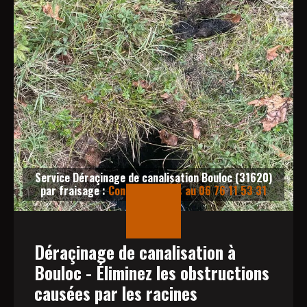
Service Déraçinage de canalisation Bouloc (31620)
par fraisage :
Contactez-nous au 06 76 11 53 31
Déraçinage de canalisation à
Bouloc - Éliminez les obstructions
causées par les racines