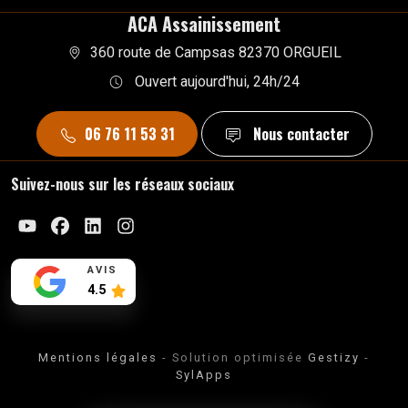
ACA Assainissement
360 route de Campsas 82370 ORGUEIL
Ouvert aujourd'hui, 24h/24
06 76 11 53 31
Nous contacter
Suivez-nous sur les réseaux sociaux
Youtube
Facebook
Linkedin
Instagram
AVIS
4.5
Mentions légales
- Solution optimisée
Gestizy
-
SylApps