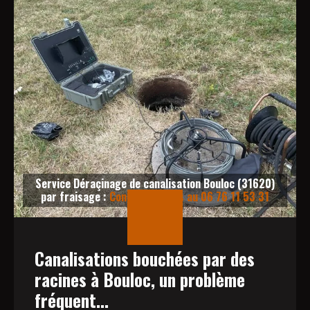
Service Déraçinage de canalisation Bouloc (31620)
par fraisage :
Contactez-nous au 06 76 11 53 31
Canalisations bouchées par des
racines à Bouloc, un problème
fréquent...