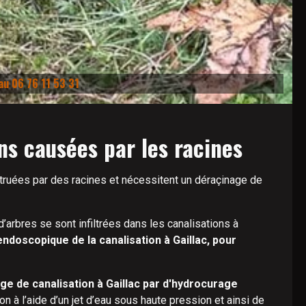
au 06 76 11 53 31
ons causées par les racines
truées par des racines et nécessitent un déraçinage de
d’arbres se sont infiltrées dans les canalisations à
ndoscopique de la canalisation à Gaillac, pour
ge de canalisation à Gaillac par d'hydrocurage
on à l’aide d’un jet d’eau sous haute pression et ainsi de