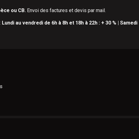
pèce ou CB.
Envoi des factures et devis par mail.
:
Lundi au vendredi de 6h à 8h et 18h à 22h : + 30 % | Samedi 
is