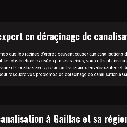
expert en déraçinage de canalisat
 que les racines d'arbres peuvent causer aux canalisations de
t les obstructions causées par les racines, vous offrant ainsi un
esure de localiser avec précision les racines envahissantes et 
pour résoudre vos problèmes de déraçinage de canalisation à Gai
analisation à Gaillac et sa régio