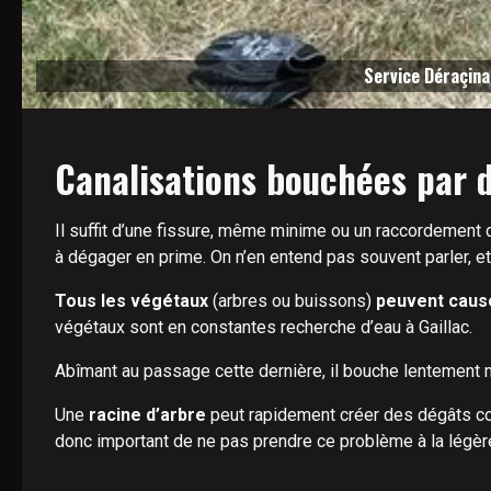
Service Déraçina
Canalisations bouchées par d
Il suffit d’une fissure, même minime ou un raccordement dé
à dégager en prime. On n’en entend pas souvent parler, et 
Tous les végétaux
(arbres ou buissons)
peuvent causer
végétaux sont en constantes recherche d’eau à Gaillac.
Abîmant au passage cette dernière, il bouche lentement m
Une
racine d’arbre
peut rapidement créer des dégâts con
donc important de ne pas prendre ce problème à la légère 