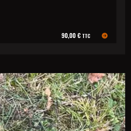
90,00 €
TTC