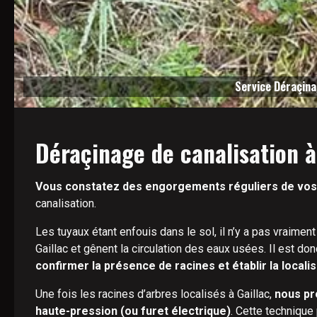
Service Déraçina
Déraçinage de canalisation à 
Vous constatez des engorgements réguliers de vos c
canalisation.
Les tuyaux étant enfouis dans le sol, il n’y a pas vraimen
Gaillac et gênent la circulation des eaux usées. Il est d
confirmer la présence de racines et établir la locali
Une fois les racines d’arbres localisés à Gaillac,
nous pr
haute-pression (ou furet électrique)
. Cette technique