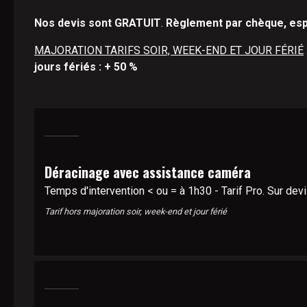
Nos devis sont GRATUIT
.
Règlement par chèque, es
MAJORATION TARIFS SOIR, WEEK-END ET JOUR FÉRIÉ
jours fériés : + 50 %
Déracinage avec assistance caméra
Temps d'intervention < ou = à 1h30 - Tarif Pro. Sur dev
Tarif hors majoration soir, week-end et jour férié