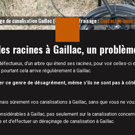
ge de canalisation Gaillac (81600) par fraisage :
Contactez-nous 
es racines à Gaillac, un problème
fectueux, d’un arbre qui étend ses racines, pour voir celles-ci e
pourtant cela arrive régulièrement à Gaillac.
 ce genre de désagrément, même s’ils ne sont pas à côté d
ais sûrement vos canalisations à Gaillac, sans que vous ne vous
sidérables à Gaillac, pas seulement sur la canalisation concerné
et d'effectuer un déraçinage de canalisation à Gaillac.