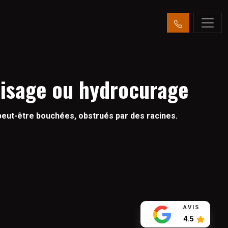
aisage ou hydrocurage
 peut-être bouchées, obstrués par des racines.
AVIS
4.5