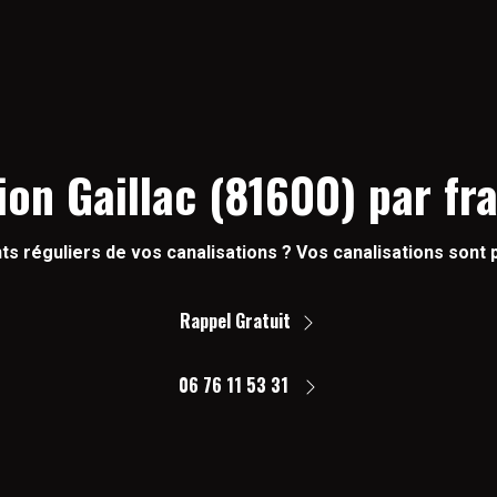
ion Gaillac (81600) par fr
ts réguliers de vos canalisations ? Vos canalisations sont
Rappel Gratuit
06 76 11 53 31