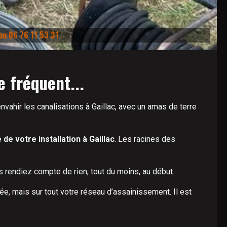
au 06 76 11 53 31
 fréquent...
nvahir les canalisations à Gaillac, avec un amas de terre
e votre installation à Gaillac
. Les racines des
 rendiez compte de rien, tout du moins, au début.
e, mais sur tout votre réseau d’assainissement. Il est