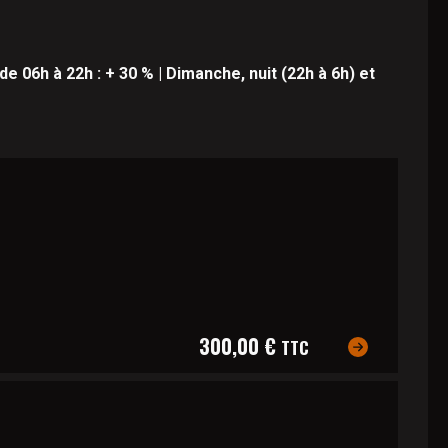
de 06h à 22h : + 30 % | Dimanche, nuit (22h à 6h) et
300,00 €
TTC