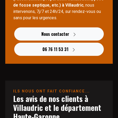
de fosse septique, etc.) à Villaudric
, nous
intervenons, 7j/7 et 24h/24, sur rendez-vous ou
sans pour les urgences.
Nous contacter
06 76 11 53 31
ILS NOUS ONT FAIT CONFIANCE...
Les avis de nos clients à
Villaudric et le département
Haute-Garonne