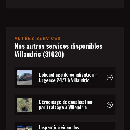
AUTRES SERVICES
Nos autres services disponibles
Villaudric (31620)
Débouchage de canalisation -
Urgence 24/7 à Villaudric
Déraçinage de canalisation
par fraisage à Villaudric
Inspection vidéo des