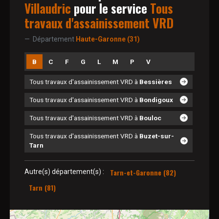
Villaudric
pour le service
Tous
travaux d'assainissement VRD
Département
Haute-Garonne (31)
B
C
F
G
L
M
P
V
Tous travaux d'assainissement VRD à
Bessières
Tous travaux d'assainissement VRD à
Bondigoux
Tous travaux d'assainissement VRD à
Bouloc
Tous travaux d'assainissement VRD à
Buzet-sur-
Tarn
Tarn-et-Garonne (82)
Autre(s) département(s) :
Tarn (81)