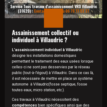
Service Tous travaux d'assainissement VRD Villaudric
(31620) :
Contactez-nous au 06 76 11 53 31
Assainissement collectif ou
individuel à Villaudric ?
L’assainissement individuel à Villaudric
désigne les installations domestiques
permettant le traitement des eaux usées lorsque
celles-ci ne sont pas desservies par le réseau
public (tout-à-l’égout) à Villaudric. Dans ce cas là,
il est nécessaire de mettre en place un système
autonome à Villaudric(fosse septique, fosse
toutes eaux, micro station, etc.).
Ces travaux à Villaudric nécessitent des
compétences
bien spécifiques ainsi que des