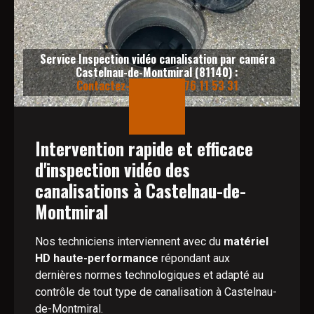
Service Inspection vidéo canalisation par caméra
Castelnau-de-Montmiral (81140) :
Contactez-nous au 06 76 11 53 31
Intervention rapide et efficace
d'inspection vidéo des
canalisations à Castelnau-de-
Montmiral
Nos techniciens interviennent avec du
matériel
HD haute-performance
répondant aux
dernières normes technologiques et adapté au
contrôle de tout type de canalisation à Castelnau-
de-Montmiral.