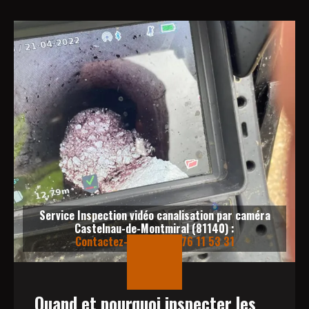
Service Inspection vidéo canalisation par caméra
Castelnau-de-Montmiral (81140) :
Contactez-nous au 06 76 11 53 31
Quand et pourquoi inspecter les