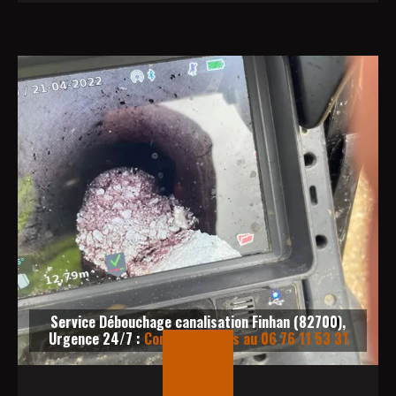
Service Débouchage canalisation Finhan (82700),
Urgence 24/7 :
Contactez-nous au 06 76 11 53 31