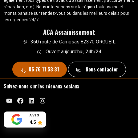
également tous types de travaux d'assainissement (raccordement,
réparation, etc.). Nous intervenons sur la région toulousaine et
montalbanaise sur rendez-vous ou dans les meilleurs délais pour
les urgences 24/7
ACA Assainissement
360 route de Campsas 82370 ORGUEIL
Ouvert aujourd'hui, 24h/24
06 76 11 53 31
Nous contacter
Suivez-nous sur les réseaux sociaux
Youtube
Facebook
Linkedin
Instagram
AVIS
4.5