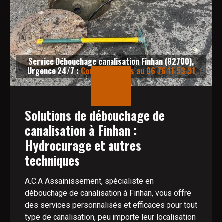
Service Débouchage canalisation Finhan (82700),
Urgence 24/7 :
Contactez-nous au 06 76 11 53 31
Solutions de débouchage de
canalisation à Finhan :
Hydrocurage et autres
techniques
A.C.A Assainissement, spécialiste en
débouchage de canalisation à Finhan, vous offre
des services personnalisés et efficaces pour tout
type de canalisation, peu importe leur localisation