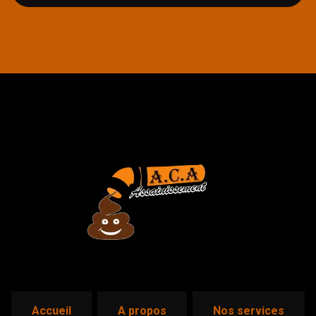
accueil
a propos
nos services