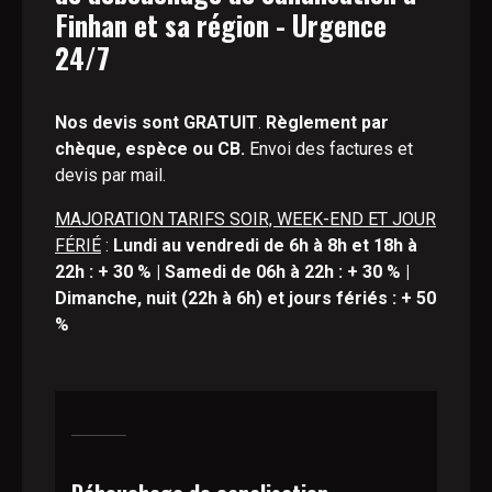
Finhan et sa région - Urgence
24/7
Nos devis sont GRATUIT
.
Règlement par
chèque, espèce ou CB.
Envoi des factures et
devis par mail.
MAJORATION TARIFS SOIR, WEEK-END ET JOUR
FÉRIÉ
:
Lundi au vendredi de 6h à 8h et 18h à
22h : + 30 % | Samedi de 06h à 22h : + 30 % |
Dimanche, nuit (22h à 6h) et jours fériés : + 50
%