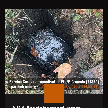
Service Curage de canalisation EU EP Grenade (31330)
par hydrocurage :
Contactez-nous au 06 76 11 53 31
A.C.A Assainissement, votre