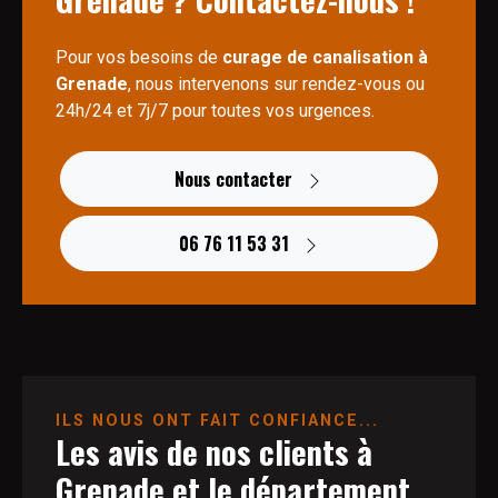
Pour vos besoins de
curage de canalisation à
Grenade
, nous intervenons sur rendez-vous ou
24h/24 et 7j/7 pour toutes vos urgences.
Nous contacter
06 76 11 53 31
ILS NOUS ONT FAIT CONFIANCE...
Les avis de nos clients à
Grenade et le département