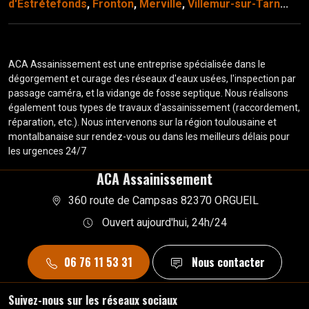
d'Estrétefonds
,
Fronton
,
Merville
,
Villemur-sur-Tarn
...
ACA Assainissement est une entreprise spécialisée dans le
dégorgement et curage des réseaux d'eaux usées, l'inspection par
passage caméra, et la vidange de fosse septique. Nous réalisons
également tous types de travaux d'assainissement (raccordement,
réparation, etc.). Nous intervenons sur la région toulousaine et
montalbanaise sur rendez-vous ou dans les meilleurs délais pour
les urgences 24/7
ACA Assainissement
360 route de Campsas 82370 ORGUEIL
Ouvert aujourd'hui, 24h/24
06 76 11 53 31
Nous contacter
Suivez-nous sur les réseaux sociaux