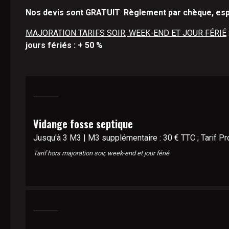
Nos devis sont GRATUIT
.
Règlement par chèque, es
MAJORATION TARIFS SOIR, WEEK-END ET JOUR FÉRIÉ
jours fériés : + 50 %
Vidange fosse septique
Jusqu'à 3 M3 | M3 supplémentaire : 30 € TTC ; Tarif Pr
Tarif hors majoration soir, week-end et jour férié