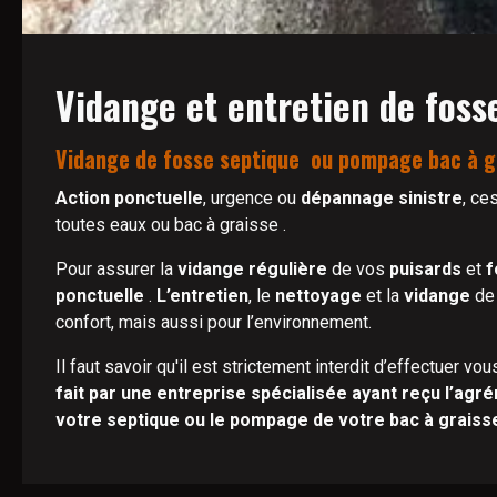
Vidange et entretien de foss
Vidange de fosse septique ou pompage bac à gr
Action ponctuelle
, urgence ou
dépannage sinistre
, ce
toutes eaux ou bac à graisse .
Pour assurer la
vidange régulière
de vos
puisards
et
f
ponctuelle
.
L’entretien
, le
nettoyage
et la
vidange
de
confort, mais aussi pour l’environnement.
Il faut savoir qu'il est strictement interdit d’effectuer 
fait par une entreprise spécialisée ayant reçu l’ag
votre septique ou le pompage de votre bac à graiss