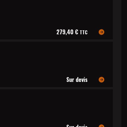
279,40 €
TTC
Sur devis