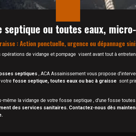
e septique ou toutes eaux, micro-
aisse : Action ponctuelle, urgence ou dépannage sini
s opérations de vidange et pompage visent avant tout à entreten
osses septiques
, ACA Assainissement vous propose d’interv
 votre
fosse septique, toutes eaux ou bac à graisse
sont pri
vous-même la vidange de votre fosse septique , d'une fosse toutes
rément des services sanitaires. Contactez-nous dès mainte
e.