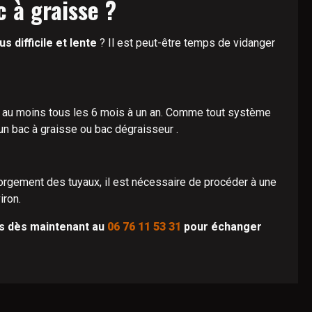
c à graisse ?
 difficile et lente
? Il est peut-être temps de vidanger
 au moins tous les 6 mois à un an. Comme tout système
 un bac à graisse ou bac dégraisseur .
gorgement des tuyaux, il est nécessaire de procéder à une
iron.
us dès maintenant au
06 76 11 53 31
pour échanger