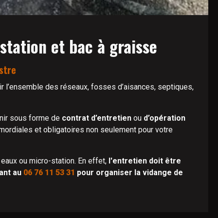
station et bac à graisse
stre
ir l’ensemble des réseaux, fosses d’aisances, septiques,
enir sous forme de
contrat d’entretien
ou
d’opération
mordiales et obligatoires non seulement pour votre
 eaux ou micro-station. En effet,
l'entretien doit être
nant au
06 76 11 53 31
pour organiser la vidange de