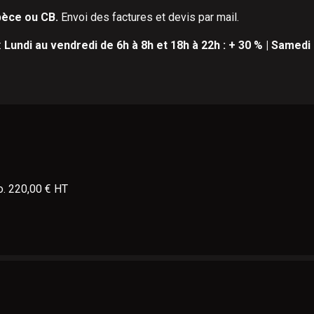
pèce ou CB.
Envoi des factures et devis par mail.
:
Lundi au vendredi de 6h à 8h et 18h à 22h : + 30 % | Samedi 
o. 220,00 € HT