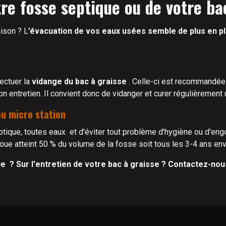
re fosse septique ou de votre ba
aison ? L
’évacuation de vos eaux usées semble de plus en plus
fectuer la
vidange du bac à graisse
. Celle-ci est recommandée
on entretien. Il convient donc de vidanger et curer régulièrement
ou micro station
ptique, toutes eaux et d'éviter tout problème d'hygiène ou d'en
ue atteint 50 % du volume de la fosse soit tous les 3-4 ans env
ue ? Sur l'entretien de votre bac à graisse ? Contactez-no