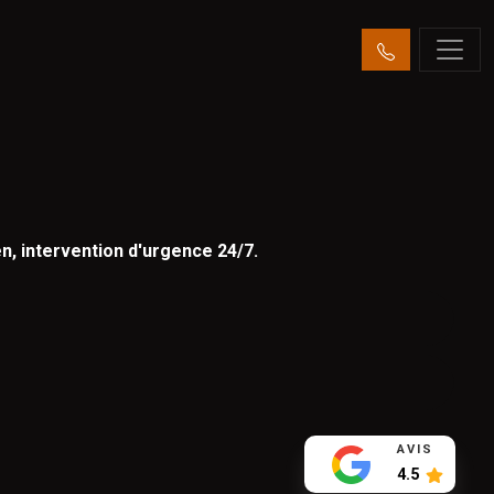
n, intervention d'urgence 24/7.
AVIS
4.5