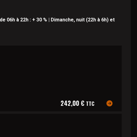
de 06h à 22h : + 30 % | Dimanche, nuit (22h à 6h) et
242,00 €
TTC