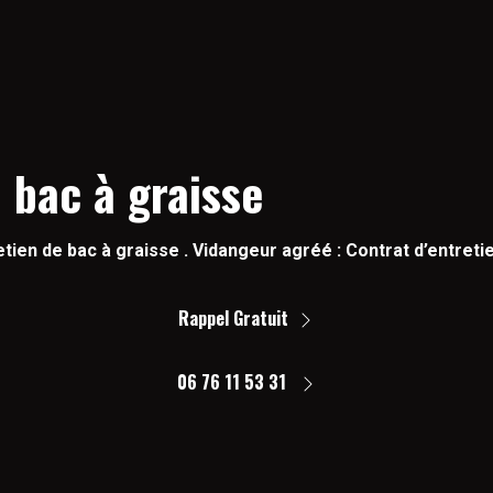
 bac à graisse
tien de bac à graisse . Vidangeur agréé : Contrat d’entretie
Rappel Gratuit
06 76 11 53 31