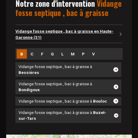
Notre
zone d'intervention
Vidange
fosse septique , bac à graisse
Vidange fosse septique , bac à graisse en Haute-
Garonne (31)
B
C
F
G
L
M
P
V
Vidange fosse septique , bac à graisse à
Bessières
Vidange fosse septique , bac à graisse à
Bondigoux
Vidange fosse septique , bac à graisse à
Bouloc
Vidange fosse septique , bac à graisse à
Buzet-
sur-Tarn