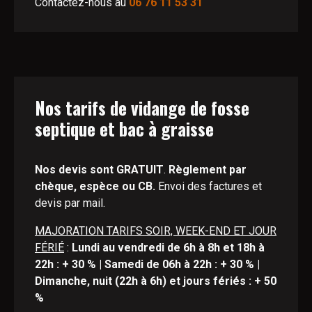
Contactez-nous au
06 76 11 53 31
Nos tarifs de vidange de fosse
septique et bac à graisse
Nos devis sont GRATUIT
.
Règlement par
chèque, espèce ou CB.
Envoi des factures et
devis par mail.
MAJORATION TARIFS SOIR, WEEK-END ET JOUR
FÉRIÉ
:
Lundi au vendredi de 6h à 8h et 18h à
22h : + 30 % | Samedi de 06h à 22h : + 30 % |
Dimanche, nuit (22h à 6h) et jours fériés : + 50
%