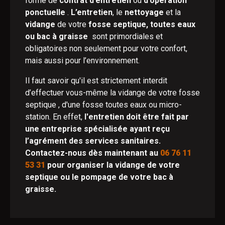
forme de
contrat d’entretien
ou
d’opération
ponctuelle
.
L’entretien
, le
nettoyage
et la
vidange
de votre
fosse septique, toutes eaux
ou bac à graisse
sont primordiales et
obligatoires non seulement pour votre confort,
mais aussi pour l’environnement.
Il faut savoir qu'il est strictement interdit
d’effectuer vous-même la vidange de votre fosse
septique , d'une fosse toutes eaux ou micro-
station. En effet,
l'entretien doit être fait par
une entreprise spécialisée ayant reçu
l’agrément des services sanitaires.
Contactez-nous dès maintenant au
06 76 11
53 31
pour organiser la vidange de votre
septique ou le pompage de votre bac à
graisse.