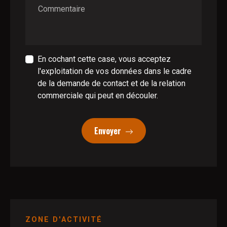
Commentaire
En cochant cette case, vous acceptez
l'exploitation de vos données dans le cadre
de la demande de contact et de la relation
commerciale qui peut en découler.
Envoyer
ZONE D'ACTIVITÉ