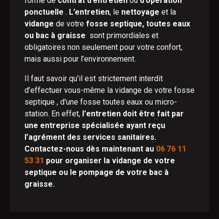
forme de
contrat d’entretien
ou
d’opération
ponctuelle
.
L’entretien
, le
nettoyage
et la
vidange
de votre
fosse septique, toutes eaux
ou bac à graisse
sont primordiales et
obligatoires non seulement pour votre confort,
mais aussi pour l’environnement.
Il faut savoir qu'il est strictement interdit
d’effectuer vous-même la vidange de votre fosse
septique , d'une fosse toutes eaux ou micro-
station. En effet,
l'entretien doit être fait par
une entreprise spécialisée ayant reçu
l’agrément des services sanitaires.
Contactez-nous dès maintenant au
06 76 11
53 31
pour organiser la vidange de votre
septique ou le pompage de votre bac à
graisse.