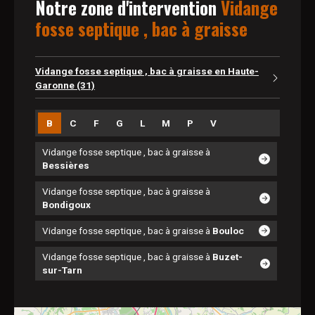
Notre
zone d'intervention
Vidange
fosse septique , bac à graisse
Vidange fosse septique , bac à graisse en Haute-
Garonne (31)
B
C
F
G
L
M
P
V
Vidange fosse septique , bac à graisse à
Bessières
Vidange fosse septique , bac à graisse à
Bondigoux
Vidange fosse septique , bac à graisse à
Bouloc
Vidange fosse septique , bac à graisse à
Buzet-
sur-Tarn