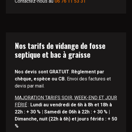
Contactez-nous au
06 76 11 53 31
Nos tarifs de vidange de fosse
septique et bac à graisse
Nos devis sont GRATUIT
.
Règlement par
chèque, espèce ou CB.
Envoi des factures et
devis par mail.
MAJORATION TARIFS SOIR, WEEK-END ET JOUR
FÉRIÉ
:
Lundi au vendredi de 6h à 8h et 18h à
22h : + 30 % | Samedi de 06h à 22h : + 30 % |
Dimanche, nuit (22h à 6h) et jours fériés : + 50
%